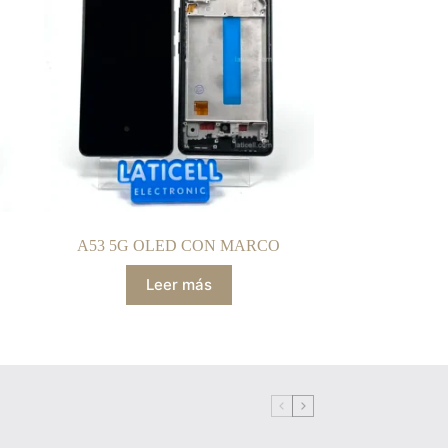
A53 5G OLED CON MARCO
Leer más