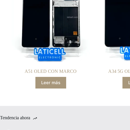
A51 OLED CON MARCO
A34 5G 
Leer más
Tendencia ahora