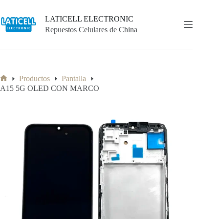
Saltar
al
LATICELL ELECTRONIC
contenido
Repuestos Celulares de China
Productos
Pantalla
Inicio
A15 5G OLED CON MARCO