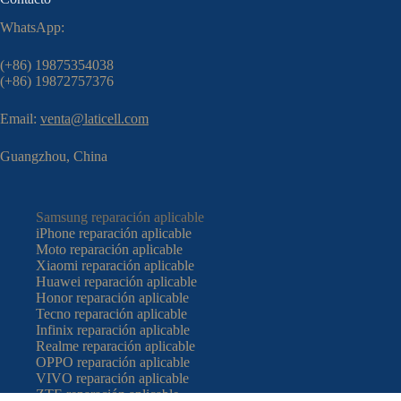
WhatsApp:
(+86) 19875354038
(+86) 19872757376
Email:
venta@laticell.com
Guangzhou, China
Samsung reparación aplicable
iPhone reparación aplicable
Moto reparación aplicable
Xiaomi reparación aplicable
Huawei reparación aplicable
Honor reparación aplicable
Tecno reparación aplicable
Infinix reparación aplicable
Realme reparación aplicable
OPPO reparación aplicable
VIVO reparación aplicable
ZTE reparación aplicable