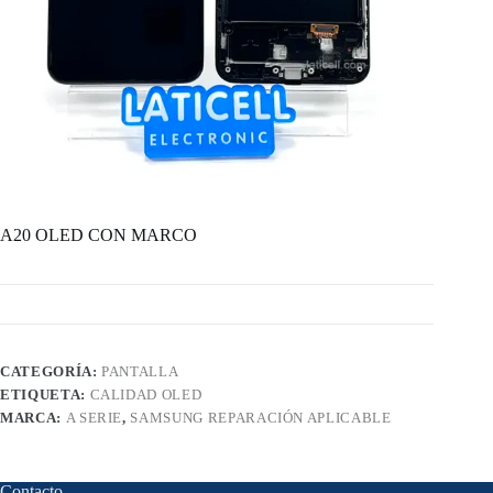
A20 OLED CON MARCO
CATEGORÍA:
PANTALLA
ETIQUETA:
CALIDAD OLED
MARCA:
A SERIE
,
SAMSUNG REPARACIÓN APLICABLE
Contacto