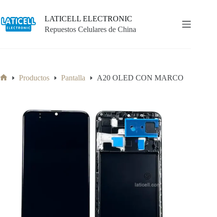
Saltar
al
LATICELL ELECTRONIC
contenido
Repuestos Celulares de China
Productos
Pantalla
A20 OLED CON MARCO
Inicio