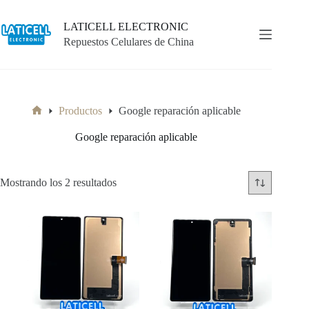
Saltar
al
LATICELL ELECTRONIC
contenido
Repuestos Celulares de China
Productos
Google reparación aplicable
Inicio
Google reparación aplicable
Mostrando los 2 resultados