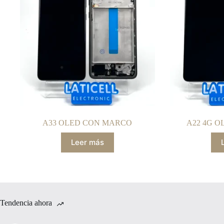
A33 OLED CON MARCO
A22 4G 
Leer más
Tendencia ahora