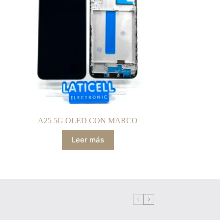
A25 5G OLED CON MARCO
Leer más