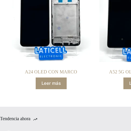
A24 OLED CON MARCO
A52 5G 
Leer más
Tendencia ahora