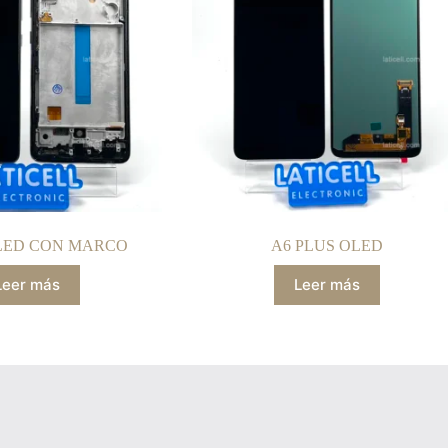
OLED CON MARCO
A6 PLUS OLED
Leer más
Leer más