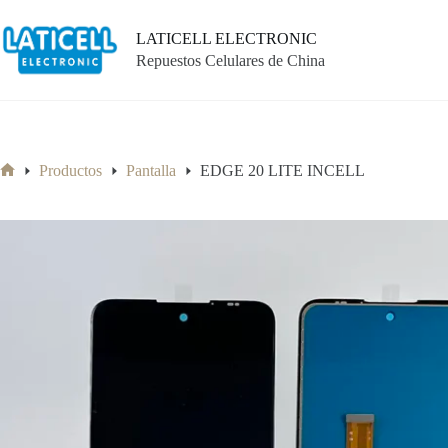
Saltar
al
LATICELL ELECTRONIC
contenido
Repuestos Celulares de China
Productos
Pantalla
EDGE 20 LITE INCELL
Inicio