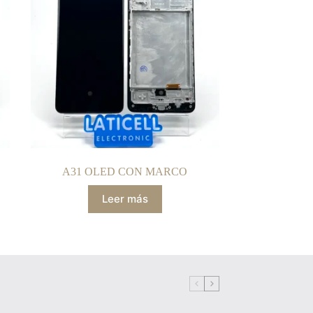
A31 OLED CON MARCO
Leer más