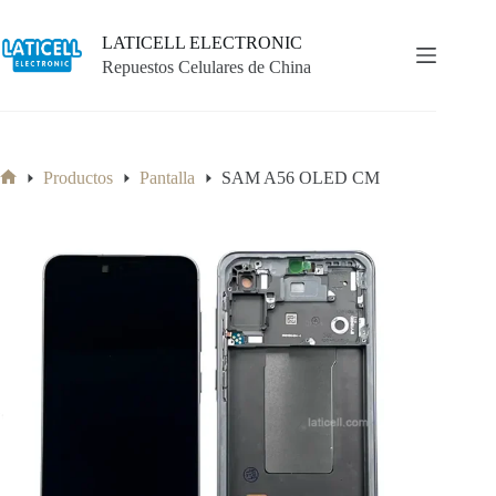
Saltar
al
LATICELL ELECTRONIC
contenido
Repuestos Celulares de China
Productos
Pantalla
SAM A56 OLED CM
Inicio