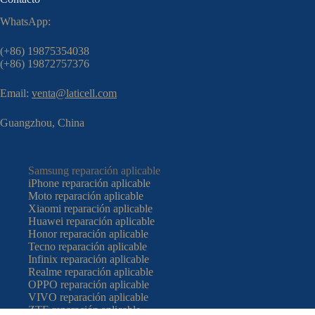
WhatsApp:
(+86) 19875354038
(+86) 19872757376
Email:
venta@laticell.com
Guangzhou, China
Samsung reparación aplicable
iPhone reparación aplicable
Moto reparación aplicable
Xiaomi reparación aplicable
Huawei reparación aplicable
Honor reparación aplicable
Tecno reparación aplicable
Infinix reparación aplicable
Realme reparación aplicable
OPPO reparación aplicable
VIVO reparación aplicable
ZTE reparación aplicable