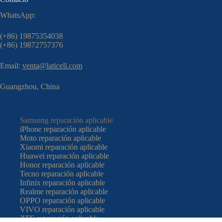
WhatsApp:
(+86) 19875354038
(+86) 19872757376
Email:
venta@laticell.com
Guangzhou, China
Samsung reparación aplicable
iPhone reparación aplicable
Moto reparación aplicable
Xiaomi reparación aplicable
Huawei reparación aplicable
Honor reparación aplicable
Tecno reparación aplicable
Infinix reparación aplicable
Realme reparación aplicable
OPPO reparación aplicable
VIVO reparación aplicable
ZTE reparación aplicable