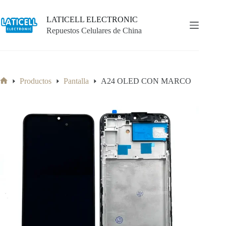
Saltar
al
LATICELL ELECTRONIC
contenido
Repuestos Celulares de China
Productos
Pantalla
A24 OLED CON MARCO
Inicio