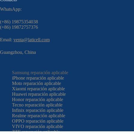
WhatsApp:
(+86) 19875354038
(+86) 19872757376
Email:
venta@laticell.com
Guangzhou, China
Samsung reparación aplicable
iPhone reparación aplicable
Moto reparación aplicable
Xiaomi reparación aplicable
Huawei reparación aplicable
Honor reparación aplicable
Tecno reparación aplicable
Infinix reparación aplicable
Realme reparación aplicable
OPPO reparación aplicable
VIVO reparación aplicable
ZTE reparación aplicable