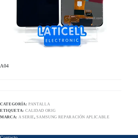
A04
CATEGORÍA:
PANTALLA
ETIQUETA:
CALIDAD ORIG
MARCA:
A SERIE
,
SAMSUNG REPARACIÓN APLICABLE
Contacto