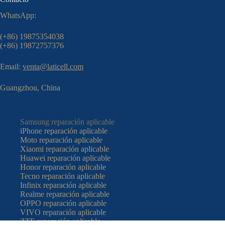
WhatsApp:
(+86) 19875354038
(+86) 19872757376
Email:
venta@laticell.com
Guangzhou, China
Samsung reparación aplicable
iPhone reparación aplicable
Moto reparación aplicable
Xiaomi reparación aplicable
Huawei reparación aplicable
Honor reparación aplicable
Tecno reparación aplicable
Infinix reparación aplicable
Realme reparación aplicable
OPPO reparación aplicable
VIVO reparación aplicable
ZTE reparación aplicable