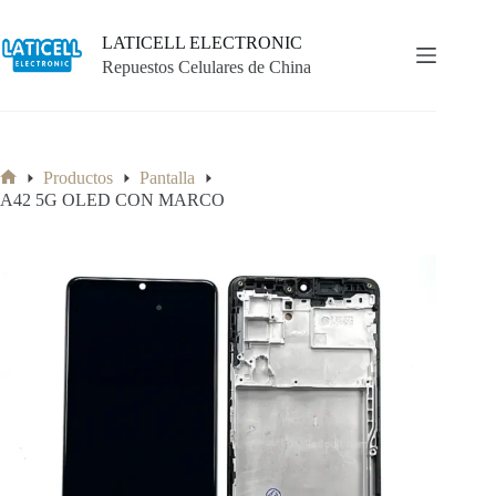
Saltar
al
LATICELL ELECTRONIC
contenido
Repuestos Celulares de China
Productos
Pantalla
Inicio
A42 5G OLED CON MARCO