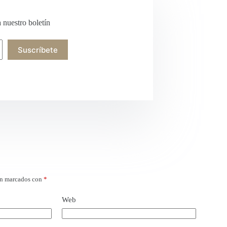
a nuestro boletín
Suscríbete
án marcados con
*
Web