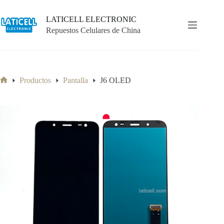
Saltar
al
LATICELL ELECTRONIC
contenido
Repuestos Celulares de China
Productos
Pantalla
J6 OLED
Inicio