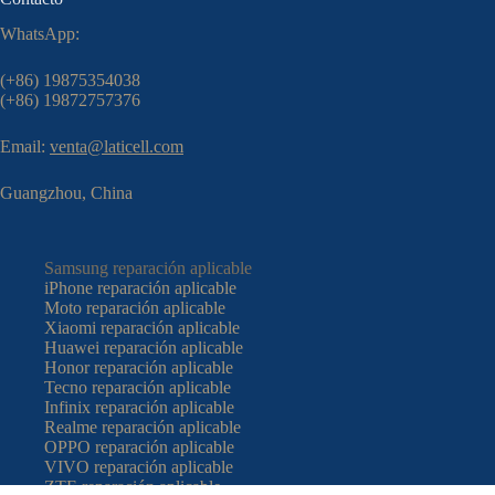
WhatsApp:
(+86) 19875354038
(+86) 19872757376
Email:
venta@laticell.com
Guangzhou, China
Samsung reparación aplicable
iPhone reparación aplicable
Moto reparación aplicable
Xiaomi reparación aplicable
Huawei reparación aplicable
Honor reparación aplicable
Tecno reparación aplicable
Infinix reparación aplicable
Realme reparación aplicable
OPPO reparación aplicable
VIVO reparación aplicable
ZTE reparación aplicable