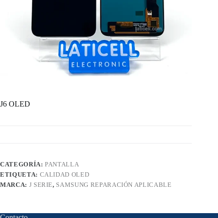
J6 OLED
CATEGORÍA:
PANTALLA
ETIQUETA:
CALIDAD OLED
MARCA:
J SERIE
,
SAMSUNG REPARACIÓN APLICABLE
Contacto