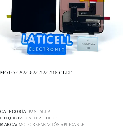
MOTO G52/G82/G72/G71S OLED
CATEGORÍA:
PANTALLA
ETIQUETA:
CALIDAD OLED
MARCA:
MOTO REPARACIÓN APLICABLE