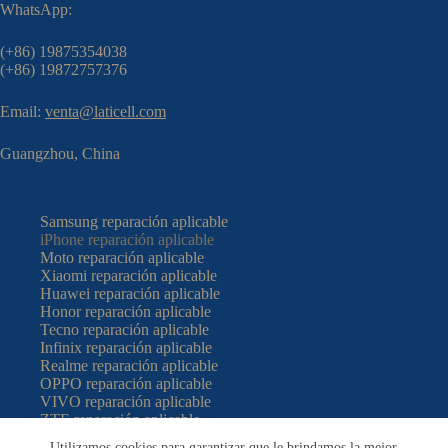
WhatsApp:
(+86) 19875354038
(+86) 19872757376
Email:
venta@laticell.com
Guangzhou, China
Samsung reparación aplicable
iPhone reparación aplicable
Moto reparación aplicable
Xiaomi reparación aplicable
Huawei reparación aplicable
Honor reparación aplicable
Tecno reparación aplicable
Infinix reparación aplicable
Realme reparación aplicable
OPPO reparación aplicable
VIVO reparación aplicable
ZTE reparación aplicable
Google reparación aplicable
Utilizamos cookies para garantizar que le brindamos la mejor