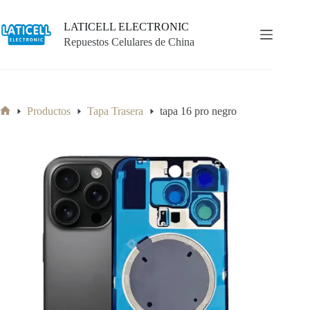
Saltar
al
LATICELL ELECTRONIC
contenido
Repuestos Celulares de China
Productos
Tapa Trasera
tapa 16 pro negro
Inicio